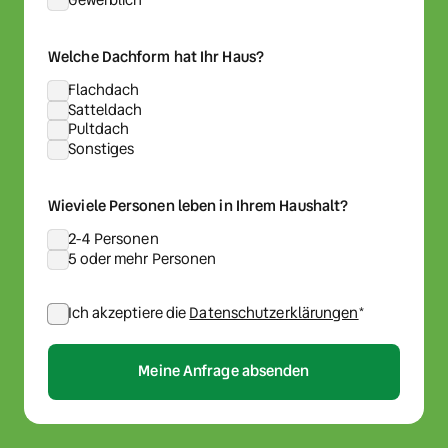
Welche Dachform hat Ihr Haus?
Flachdach
Satteldach
Pultdach
Sonstiges
Wieviele Personen leben in Ihrem Haushalt?
2-4 Personen
5 oder mehr Personen
(opens in new
Ich akzeptiere die
Datenschutzerklärungen
*
Meine Anfrage absenden