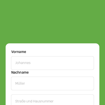
Vorname
Vorname
Nachname